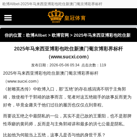
欧博Allbet-2025年马来西亚博彩包吃住新澳门葡京博彩界标杆
（www.sucxi.com）
你的位置：
欧博Allbet
>
欧博官网
> 2025年马来西亚博彩包吃住新
2025年马来西亚博彩包吃住新澳门葡京博彩界标杆
澳门葡京博彩界标杆（www.sucxi.com）
（www.sucxi.com）
发布日期：2026-05-06 05:34 点击次数：119
2025年马来西亚博彩包吃住新澳门葡京博彩界标杆
（www.sucxi.com）
《射雕英杰传》中欧博入口，那“五绝”的存在感涓滴不弱于主角郭
靖，致使相干于郭靖的故事而言，笔者对这五绝能手的故事反而更为
好奇，毕竟金庸关于他们过往的履历也仅仅点到章程。
而要说五绝之中最阴私的一位，其实不是已故的王重阳，也不是那脾
性乖癖的黄药师，反而是与主角郭靖讲和最多的洪七公最是阴私。
比如他为何能当上五绝，这事儿是否与他的身世干系？