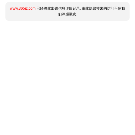
www.365jz.com
已经将此出错信息详细记录, 由此给您带来的访问不便我
们深感歉意.