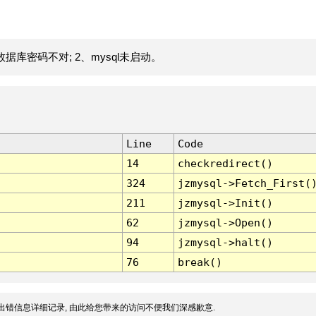
据库密码不对; 2、mysql未启动。
Line
Code
14
checkredirect()
324
jzmysql->Fetch_First(
211
jzmysql->Init()
62
jzmysql->Open()
94
jzmysql->halt()
76
break()
出错信息详细记录, 由此给您带来的访问不便我们深感歉意.