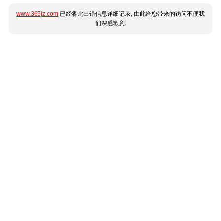
www.365jz.com
已经将此出错信息详细记录, 由此给您带来的访问不便我
们深感歉意.