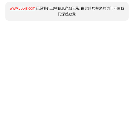
www.365jz.com
已经将此出错信息详细记录, 由此给您带来的访问不便我
们深感歉意.