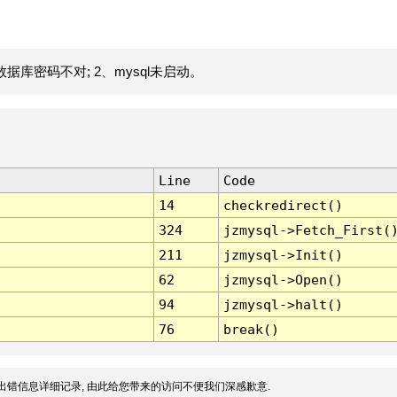
据库密码不对; 2、mysql未启动。
Line
Code
14
checkredirect()
324
jzmysql->Fetch_First(
211
jzmysql->Init()
62
jzmysql->Open()
94
jzmysql->halt()
76
break()
出错信息详细记录, 由此给您带来的访问不便我们深感歉意.