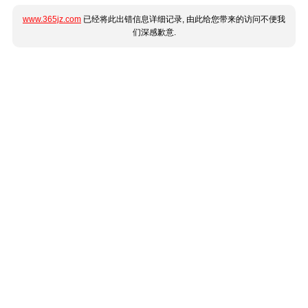
www.365jz.com
已经将此出错信息详细记录, 由此给您带来的访问不便我
们深感歉意.