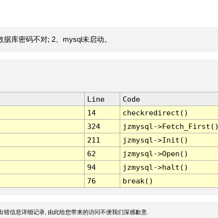
据库密码不对; 2、mysql未启动。
Line
Code
14
checkredirect()
324
jzmysql->Fetch_First(
211
jzmysql->Init()
62
jzmysql->Open()
94
jzmysql->halt()
76
break()
出错信息详细记录, 由此给您带来的访问不便我们深感歉意.