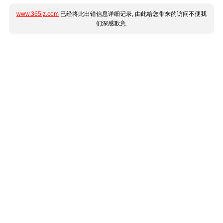
www.365jz.com
已经将此出错信息详细记录, 由此给您带来的访问不便我
们深感歉意.