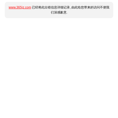
www.365jz.com
已经将此出错信息详细记录, 由此给您带来的访问不便我
们深感歉意.