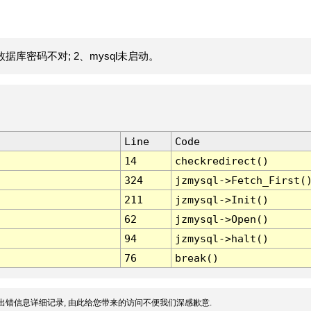
据库密码不对; 2、mysql未启动。
Line
Code
14
checkredirect()
324
jzmysql->Fetch_First(
211
jzmysql->Init()
62
jzmysql->Open()
94
jzmysql->halt()
76
break()
出错信息详细记录, 由此给您带来的访问不便我们深感歉意.