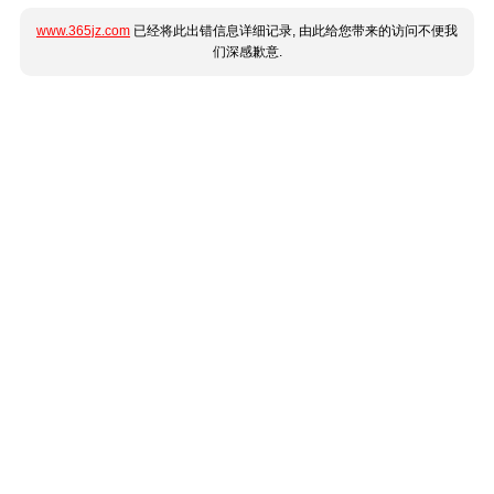
www.365jz.com
已经将此出错信息详细记录, 由此给您带来的访问不便我
们深感歉意.