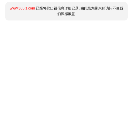
www.365jz.com
已经将此出错信息详细记录, 由此给您带来的访问不便我
们深感歉意.