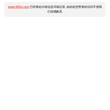
www.365jz.com
已经将此出错信息详细记录, 由此给您带来的访问不便我
们深感歉意.