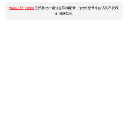
www.365jz.com
已经将此出错信息详细记录, 由此给您带来的访问不便我
们深感歉意.