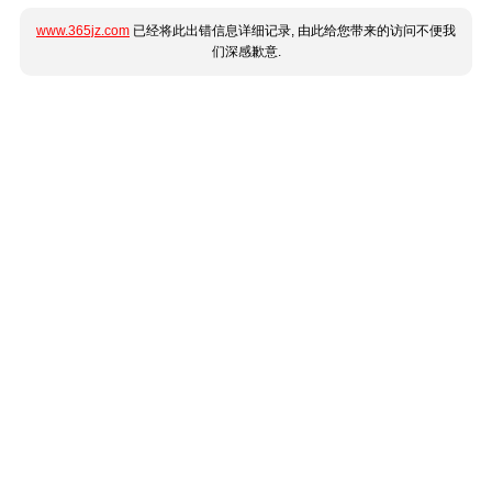
www.365jz.com
已经将此出错信息详细记录, 由此给您带来的访问不便我
们深感歉意.