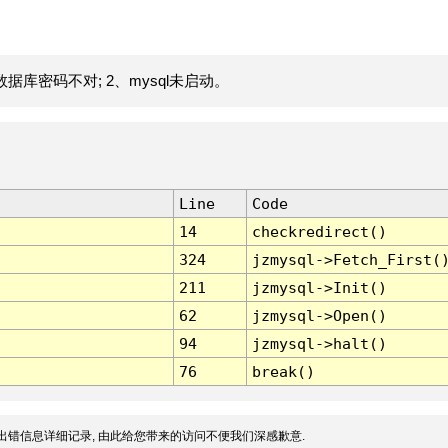
据库密码不对; 2、mysql未启动。
Line
Code
14
checkredirect()
324
jzmysql->Fetch_First(
211
jzmysql->Init()
62
jzmysql->Open()
94
jzmysql->halt()
76
break()
出错信息详细记录, 由此给您带来的访问不便我们深感歉意.