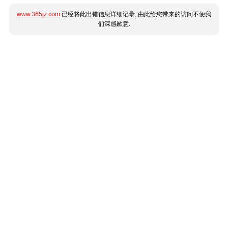
www.365jz.com
已经将此出错信息详细记录, 由此给您带来的访问不便我
们深感歉意.