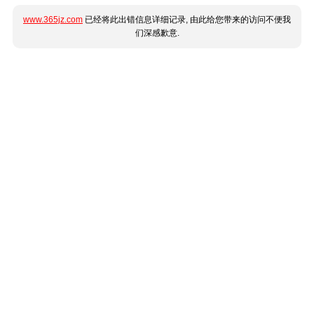
www.365jz.com
已经将此出错信息详细记录, 由此给您带来的访问不便我
们深感歉意.