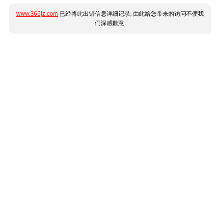
www.365jz.com
已经将此出错信息详细记录, 由此给您带来的访问不便我
们深感歉意.