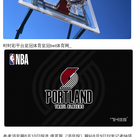
时时彩平台皇冠体育皇冠bet体育网_
参考消息网8月10日报道 俄罗斯《消息报》网站8月9日刊发记者纳塔