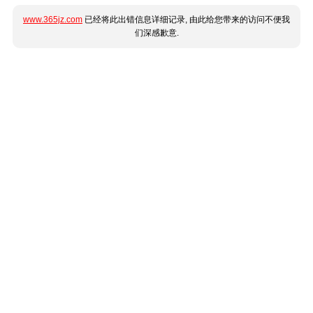
www.365jz.com
已经将此出错信息详细记录, 由此给您带来的访问不便我
们深感歉意.