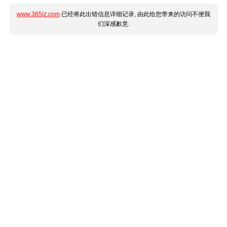
www.365jz.com
已经将此出错信息详细记录, 由此给您带来的访问不便我
们深感歉意.