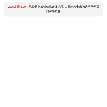
www.365jz.com
已经将此出错信息详细记录, 由此给您带来的访问不便我
们深感歉意.