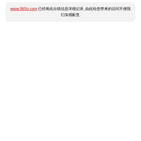
www.365jz.com
已经将此出错信息详细记录, 由此给您带来的访问不便我
们深感歉意.